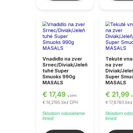
Vnadidlo na zver
Tekuté vna
Srnec/Diviak/Jeleň
na zver
tuhé Super
Diviak/Jel
Smuoks 990g
Super Smuo
MASALS
MASALS
€ 17,49
€ 21,99
s DPH
s
€ 14,2195
bez DPH
€ 17,8780
bez
Skladom odosielame
Skladom odo
ihneď
ihneď