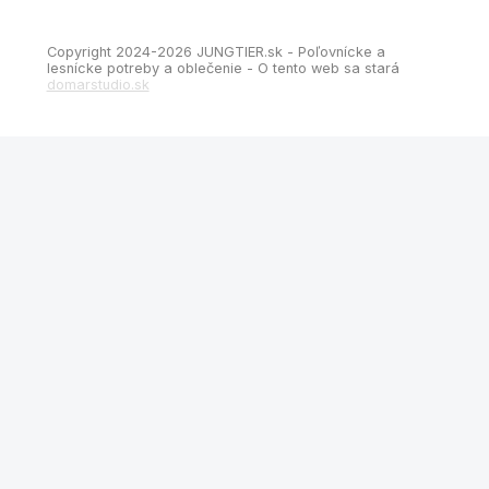
Copyright 2024-2026 JUNGTIER.sk - Poľovnícke a
lesnícke potreby a oblečenie - O tento web sa stará
domarstudio.sk