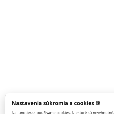
Nastavenia súkromia a cookies 🍪
Na jungtier.sk používame cookies. Niektoré sú nevyhnutné,