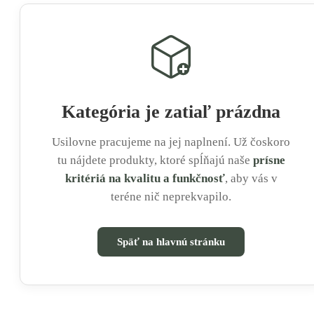
Kategória je zatiaľ prázdna
Usilovne pracujeme na jej naplnení. Už čoskoro
tu nájdete produkty, ktoré spĺňajú naše
prísne
kritériá na kvalitu a funkčnosť
, aby vás v
teréne nič neprekvapilo.
Späť na hlavnú stránku