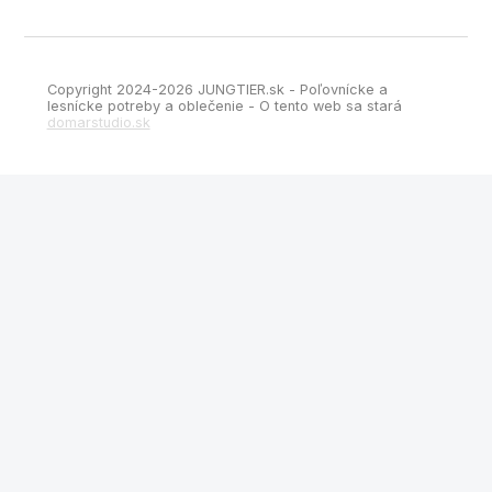
Copyright 2024-2026 JUNGTIER.sk - Poľovnícke a
lesnícke potreby a oblečenie - O tento web sa stará
domarstudio.sk