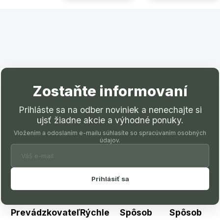
Zostaňte informovaní
Prihláste sa na odber noviniek a nenechajte si
ujsť žiadne akcie a výhodné ponuky.
Vložením a odoslaním e-mailu súhlasíte so spracúvaním osobných
údajov.
Prihlásiť sa
Prevádzkovateľ
Rýchle
Spôsob
Spôsob