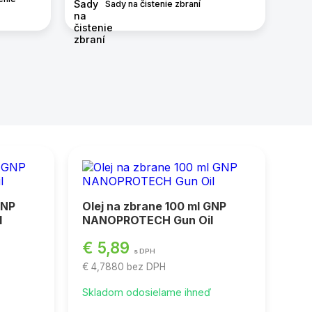
Sady na čistenie zbraní
GNP
Olej na zbrane 100 ml GNP
l
NANOPROTECH Gun Oil
€ 5,89
s DPH
€ 4,7880
bez DPH
ď
Skladom odosielame ihneď